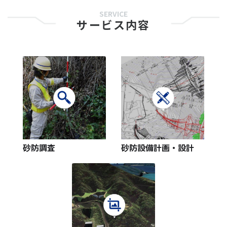
SERVICE
サービス内容
砂防調査
砂防設備計画・設計