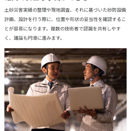
土砂災害実績の整理や現地調査、それに基づいた砂防設備
計画、設計を行う際に、位置や形状の妥当性を確認するこ
とが容易になります。複数の技術者で認識を共有しやす
く、議論も円滑に進みます。